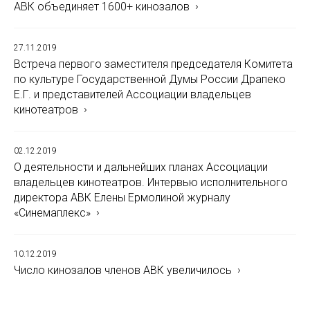
АВК объединяет 1600+ кинозалов
27.11.2019
Встреча первого заместителя председателя Комитета
по культуре Государственной Думы России Драпеко
Е.Г. и представителей Ассоциации владельцев
кинотеатров
02.12.2019
О деятельности и дальнейших планах Ассоциации
владельцев кинотеатров. Интервью исполнительного
директора АВК Елены Ермолиной журналу
«Синемаплекс»
10.12.2019
Число кинозалов членов АВК увеличилось