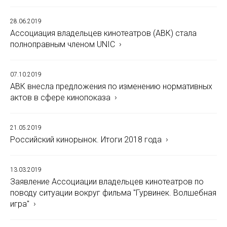
28.06.2019
Ассоциация владельцев кинотеатров (АВК) стала
полноправным членом UNIC
07.10.2019
АВК внесла предложения по изменению нормативных
актов в сфере кинопоказа
21.05.2019
Российский кинорынок. Итоги 2018 года
13.03.2019
Заявление Ассоциации владельцев кинотеатров по
поводу ситуации вокруг фильма "Гурвинек. Волшебная
игра"