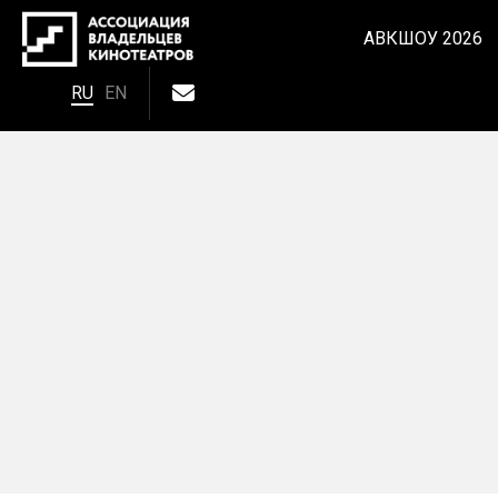
АВКШОУ 2026
RU
EN