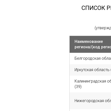
СПИСОК 
(утвержд
Наименование
региона/(код реги
Белгородская облас
Иркутская область 
Калининградская о
(39)
Нижегородская обл