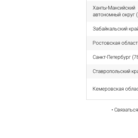
Ханты-Мансийский
автономный округ (
Забайкальский край
Ростовская область
Санкт-Петербург (7
Ставропольский кра
Кемеровская облас
• Связатьс