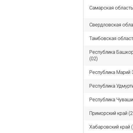
Cамарская область
Свердловская обла
Тамбовская област
Республика Башко
(02)
Республика Марий Э
Республика Удмурти
Республика Чуваши
Приморский край (2
Хабаровский край (