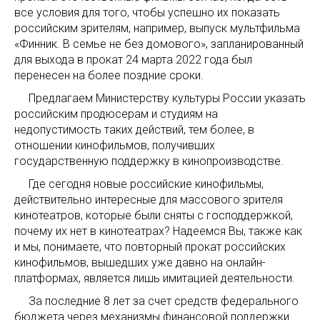
все условия для того, чтобы успешно их показать
российским зрителям, например, выпуск мультфильма
«Финник. В семье не без домового», запланированный
для выхода в прокат 24 марта 2022 года был
перенесен на более поздние сроки.
Предлагаем Министерству культуры России указать
российским продюсерам и студиям на
недопустимость таких действий, тем более, в
отношении кинофильмов, получивших
государственную поддержку в кинопроизводстве.
Где сегодня новые российские кинофильмы,
действительно интересные для массового зрителя
кинотеатров, которые были сняты с господдержкой,
почему их нет в кинотеатрах? Надеемся Вы, также как
и мы, понимаете, что повторный прокат российских
кинофильмов, вышедших уже давно на онлайн-
платформах, является лишь имитацией деятельности.
За последние 8 лет за счет средств федерального
бюджета через механизмы финансовой поддержки