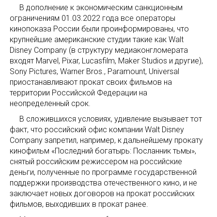
В дополнение к экономическим санкционным
ограничениям 01.03.2022 года все операторы
кинопоказа России были проинформированы, что
крупнейшие американские студии такие как Walt
Disney Company (в структуру медиаконгломерата
входят Marvel, Pixar, Lucasfilm, Maker Studios и другие),
Sony Pictures, Warner Bros., Paramount, Universal
приостанавливают прокат своих фильмов на
территории Российской Федерации на
неопределенный срок.
В сложившихся условиях, удивление вызывает тот
факт, что российский офис компании Walt Disney
Company запретил, например, к дальнейшему прокату
кинофильм «Последний богатырь: Посланник тьмы»,
снятый российским режиссером на российские
деньги, полученные по программе государственной
поддержки производства отечественного кино, и не
заключает новых договоров на прокат российских
фильмов, выходивших в прокат ранее.