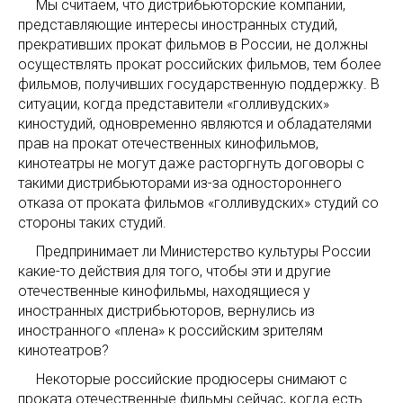
Мы считаем, что дистрибьюторские компании,
представляющие интересы иностранных студий,
прекративших прокат фильмов в России, не должны
осуществлять прокат российских фильмов, тем более
фильмов, получивших государственную поддержку. В
ситуации, когда представители «голливудских»
киностудий, одновременно являются и обладателями
прав на прокат отечественных кинофильмов,
кинотеатры не могут даже расторгнуть договоры с
такими дистрибьюторами из-за одностороннего
отказа от проката фильмов «голливудских» студий со
стороны таких студий.
Предпринимает ли Министерство культуры России
какие-то действия для того, чтобы эти и другие
отечественные кинофильмы, находящиеся у
иностранных дистрибьюторов, вернулись из
иностранного «плена» к российским зрителям
кинотеатров?
Некоторые российские продюсеры снимают с
проката отечественные фильмы сейчас, когда есть